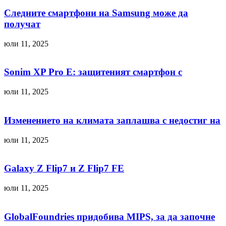
Следните смартфони на Samsung може да
получат
юли 11, 2025
Sonim XP Pro E: защитеният смартфон с
юли 11, 2025
Изменението на климата заплашва с недостиг на
юли 11, 2025
Galaxy Z Flip7 и Z Flip7 FE
юли 11, 2025
GlobalFoundries придобива MIPS, за да започне