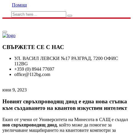
Помощ
СВЪРЖЕТЕ СЕ С НАС
УЛ. ВАСИЛ ЛЕВСКИ №17 РАЗГРАД, 7200 ОФИС
112BG
+359 (0) 8944 77697
office@112bg.com
юни 9, 2023
Новият свръхпроводящ диод е една нова стъпка
към създаването на квантов изкуствен интелект
Екип от учени от Университета на Минесота в САЩ е създал
нов свръхпроводящ диод
, който може да помогне за
увеличаване мащабирането на квантовите компютри за