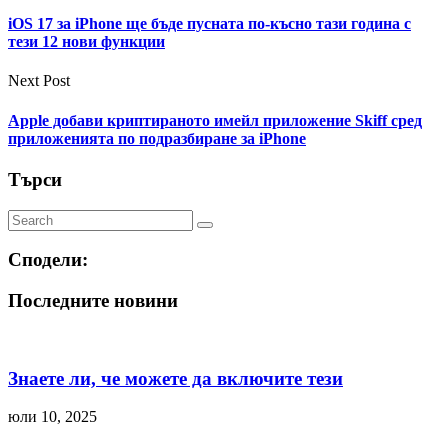
iOS 17 за iPhone ще бъде пусната по-късно тази година с
тези 12 нови функции
Next Post
Apple добави криптираното имейл приложение Skiff сред
приложенията по подразбиране за iPhone
Търси
Сподели:
Последните новини
Знаете ли, че можете да включите тези
юли 10, 2025