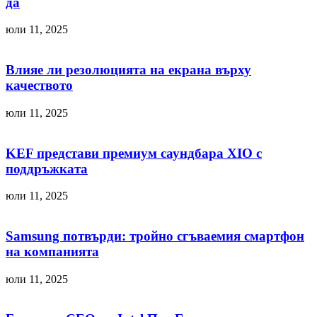
да
юли 11, 2025
Влияе ли резолюцията на екрана върху
качеството
юли 11, 2025
KEF представи премиум саундбара XIO с
поддръжката
юли 11, 2025
Samsung потвърди: тройно сгъваемия смартфон
на компанията
юли 11, 2025