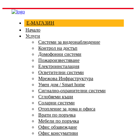
Е-МАГАЗИН
Начало
Услуги
Системи за видеонаблюдение
Контрол на достъп
Домофонни системи
Пожароизвестяване
Електроинсталация
Осветителни системи
Мрежова Инфраструктура
Умен дом / Smart home
Сигнално-охранителни системи
Сглобяеми къщи
Соларни системи
Отопление за дома и офиса
Врати по поръчка
Мебели по поръчка
Офис обзавеждане
Офис консумативи