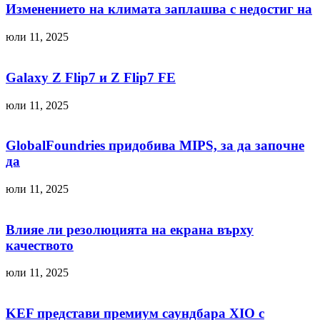
Изменението на климата заплашва с недостиг на
юли 11, 2025
Galaxy Z Flip7 и Z Flip7 FE
юли 11, 2025
GlobalFoundries придобива MIPS, за да започне
да
юли 11, 2025
Влияе ли резолюцията на екрана върху
качеството
юли 11, 2025
KEF представи премиум саундбара XIO с