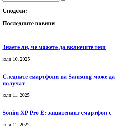
Сподели:
Последните новини
Знаете ли, че можете да включите тези
юли 10, 2025
Следните смартфони на Samsung може да
получат
юли 11, 2025
Sonim XP Pro E: защитеният смартфон с
юли 11, 2025