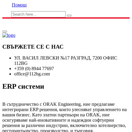
Помощ
СВЪРЖЕТЕ СЕ С НАС
УЛ. ВАСИЛ ЛЕВСКИ №17 РАЗГРАД, 7200 ОФИС
112BG
+359 (0) 8944 77697
office@112bg.com
ERP системи
В сътрудничество с ORAK Engineering, ние предлагаме
интегрирани ERP решения, които улесняват управлението на
вашия бизнес. Като златни партньори на ORAK, ние
осигуряваме най-иновативните и надеждни софтуерни
решения за различни индустрии, включително хотелиерство,
ресторантьорство, производство, и търговия.