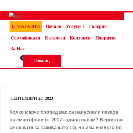
Е-МАГАЗИН
Начало
Услуги
Галерия
Сертификати
Каталози
Контакти
Покритие
За Нас
0
Помощ
СЕПТЕМВРИ 23, 2023
Колко марки според вас са напуснали пазара
на смартфони от 2017 година насам? Вероятно
се сещате за такива като LG, но има и много по-