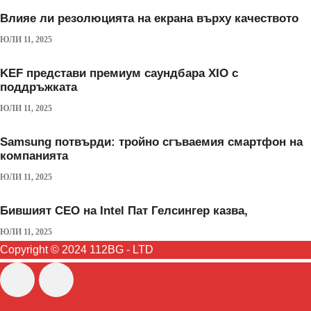
Влияе ли резолюцията на екрана върху качеството
ЮЛИ 11, 2025
KEF представи премиум саундбара XIO с
поддръжката
ЮЛИ 11, 2025
Samsung потвърди: тройно сгъваемия смартфон на
компанията
ЮЛИ 11, 2025
Бившият CEO на Intel Пат Гелсингер казва,
ЮЛИ 11, 2025
Copyright © 2024 112BG - LTD