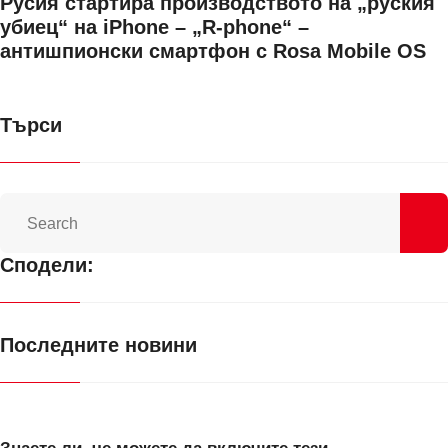
Русия стартира производството на „руския
убиец“ на iPhone – „R-phone“ –
антишпионски смартфон с Rosa Mobile OS
Търси
Сподели:
Последните новини