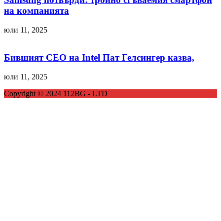
на компанията
юли 11, 2025
Бившият CEO на Intel Пат Гелсингер казва,
юли 11, 2025
Copyright © 2024 112BG - LTD