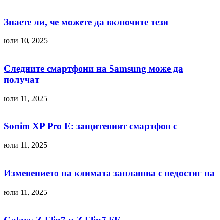
Знаете ли, че можете да включите тези
юли 10, 2025
Следните смартфони на Samsung може да
получат
юли 11, 2025
Sonim XP Pro E: защитеният смартфон с
юли 11, 2025
Изменението на климата заплашва с недостиг на
юли 11, 2025
Galaxy Z Flip7 и Z Flip7 FE