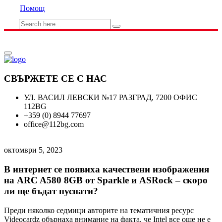
Помощ
СВЪРЖЕТЕ СЕ С НАС
УЛ. ВАСИЛ ЛЕВСКИ №17 РАЗГРАД, 7200 ОФИС
112BG
+359 (0) 8944 77697
office@112bg.com
октомври 5, 2023
В интернет се появиха качествени изображения
на ARC A580 8GB от Sparkle и ASRock – скоро
ли ще бъдат пуснати?
Преди няколко седмици авторите на тематичния ресурс
Videocardz обърнаха внимание на факта, че Intel все още не е