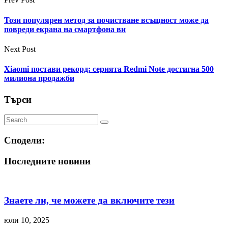
Този популярен метод за почистване всъщност може да
повреди екрана на смартфона ви
Next Post
Xiaomi постави рекорд: серията Redmi Note достигна 500
милиона продажби
Търси
Сподели:
Последните новини
Знаете ли, че можете да включите тези
юли 10, 2025