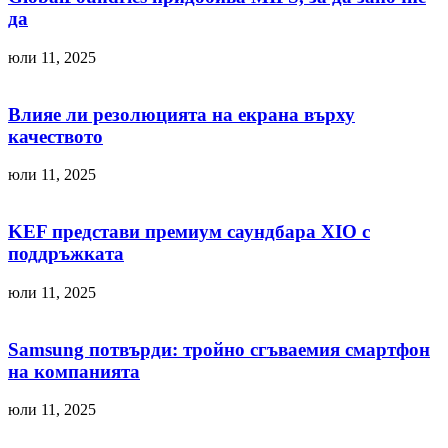
да
юли 11, 2025
Влияе ли резолюцията на екрана върху
качеството
юли 11, 2025
KEF представи премиум саундбара XIO с
поддръжката
юли 11, 2025
Samsung потвърди: тройно сгъваемия смартфон
на компанията
юли 11, 2025