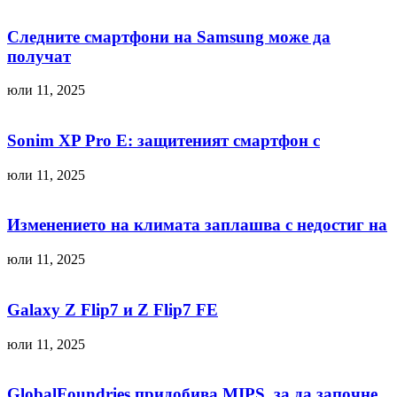
Следните смартфони на Samsung може да
получат
юли 11, 2025
Sonim XP Pro E: защитеният смартфон с
юли 11, 2025
Изменението на климата заплашва с недостиг на
юли 11, 2025
Galaxy Z Flip7 и Z Flip7 FE
юли 11, 2025
GlobalFoundries придобива MIPS, за да започне