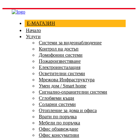
Е-МАГАЗИН
Начало
Услуги
Системи за видеонаблюдение
Контрол на достъп
Домофонни системи
Пожароизвестяване
Електроинсталация
Осветителни системи
Мрежова Инфраструктура
Умен дом / Smart home
Сигнално-охранителни системи
Сглобяеми къщи
Соларни системи
Отопление за дома и офиса
Врати по поръчка
Мебели по поръчка
Офис обзавеждане
Офис консумативи