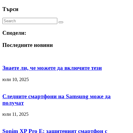
Търси
Сподели:
Последните новини
Знаете ли, че можете да включите тези
юли 10, 2025
Следните смартфони на Samsung може да
получат
юли 11, 2025
Sonim XP Pro E: защитеният смартфон с