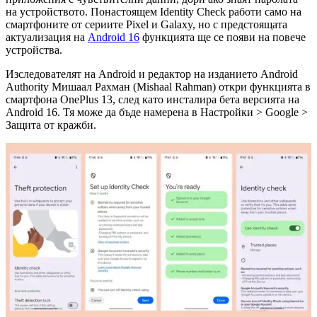
на устройството. Понастоящем Identity Check работи само на
смартфоните от сериите Pixel и Galaxy, но с предстоящата
актуализация на
Android 16
функцията ще се появи на повече
устройства.
Изследователят на Android и редактор на изданието Android
Authority Мишаал Рахман (Mishaal Rahman) откри функцията в
смартфона OnePlus 13, след като инсталира бета версията на
Android 16. Тя може да бъде намерена в Настройки > Google >
Защита от кражби.