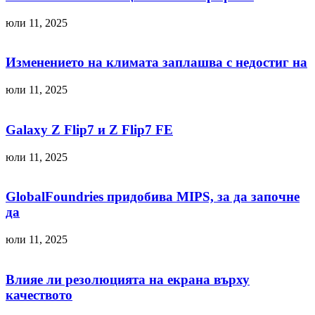
юли 11, 2025
Изменението на климата заплашва с недостиг на
юли 11, 2025
Galaxy Z Flip7 и Z Flip7 FE
юли 11, 2025
GlobalFoundries придобива MIPS, за да започне
да
юли 11, 2025
Влияе ли резолюцията на екрана върху
качеството