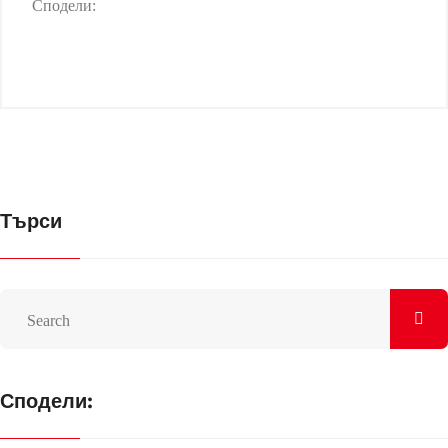
Сподели:
Търси
Сподели: