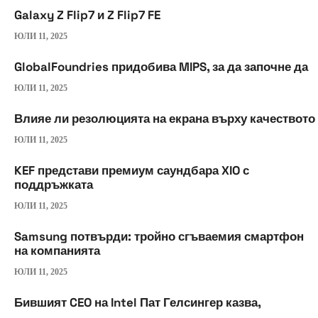
Galaxy Z Flip7 и Z Flip7 FE
ЮЛИ 11, 2025
GlobalFoundries придобива MIPS, за да започне да
ЮЛИ 11, 2025
Влияе ли резолюцията на екрана върху качеството
ЮЛИ 11, 2025
KEF представи премиум саундбара XIO с
поддръжката
ЮЛИ 11, 2025
Samsung потвърди: тройно сгъваемия смартфон
на компанията
ЮЛИ 11, 2025
Бившият CEO на Intel Пат Гелсингер казва,