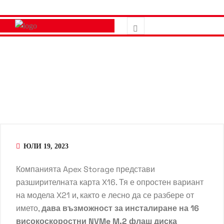
ЮЛИ 19, 2023
Компанията Apex Storage представи
разширителната карта X16. Тя е опростен вариант
на модела X21
и, както е лесно да се разбере от
името,
дава възможност за инсталиране на 16
високоскоростни NVMe M.2 флаш диска