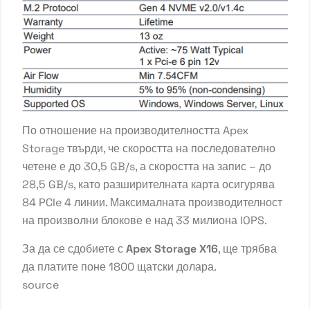
По отношение на производителността Apex
Storage твърди, че скоростта на последователно
четене е до 30,5 GB/s, а скоростта на запис – до
28,5 GB/s, като разширителната карта осигурява
84 PCIe 4 линии. Максималната производителност
на произволни блокове е над 33 милиона IOPS.
За да се сдобиете с
Apex Storage X16
, ще трябва
да платите поне 1800 щатски долара.
source