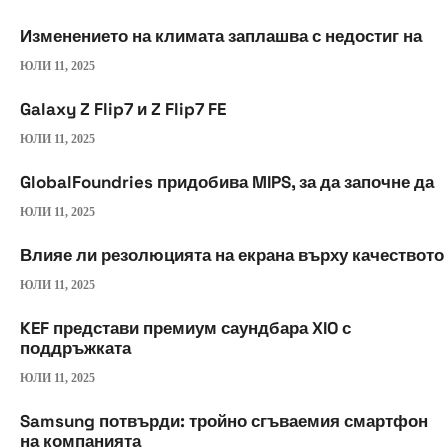
Изменението на климата заплашва с недостиг на
ЮЛИ 11, 2025
Galaxy Z Flip7 и Z Flip7 FE
ЮЛИ 11, 2025
GlobalFoundries придобива MIPS, за да започне да
ЮЛИ 11, 2025
Влияе ли резолюцията на екрана върху качеството
ЮЛИ 11, 2025
KEF представи премиум саундбара XIO с
поддръжката
ЮЛИ 11, 2025
Samsung потвърди: тройно сгъваемия смартфон
на компанията