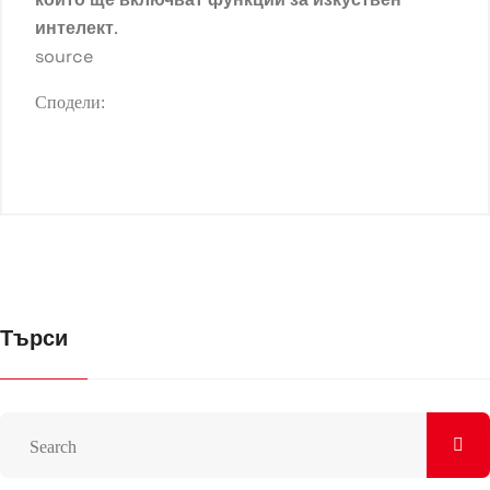
интелект
.
source
Сподели:
Търси