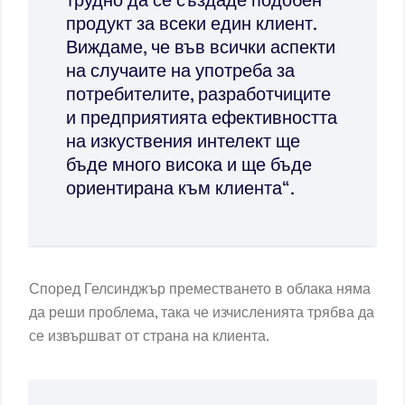
трудно да се създаде подобен
продукт за всеки един клиент.
Виждаме, че във всички аспекти
на случаите на употреба за
потребителите, разработчиците
и предприятията ефективността
на изкуствения интелект ще
бъде много висока и ще бъде
ориентирана към клиента“.
Според Гелсинджър преместването в облака няма
да реши проблема, така че изчисленията трябва да
се извършват от страна на клиента.