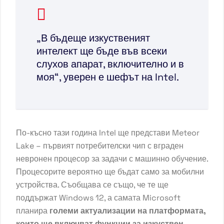
„В бъдеще изкуственият
интелект ще бъде във всеки
слухов апарат, включително и в
моя“, уверен е шефът на Intel.
По-късно тази година Intel ще представи Meteor
Lake – първият потребителски чип с вграден
невронен процесор за задачи с машинно обучение.
Процесорите вероятно ще бъдат само за мобилни
устройства. Съобщава се също, че те ще
поддържат
Windows 12
, а самата Microsoft
планира
големи актуализации на платформата,
които ще включват функции за изкуствен