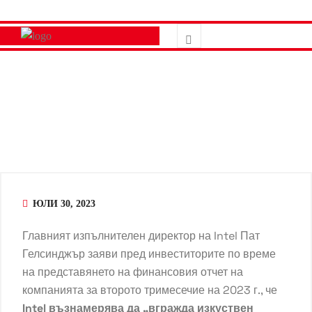
ЮЛИ 30, 2023
Главният изпълнителен директор на
Intel
Пат
Гелсинджър заяви пред инвеститорите по време
на представянето на финансовия отчет на
компанията за второто тримесечие на 2023 г., че
Intel възнамерява да „вгражда изкуствен