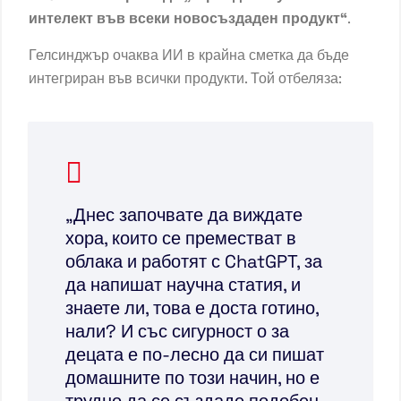
интелект във всеки новосъздаден продукт“
.
Гелсинджър очаква ИИ в крайна сметка да бъде
интегриран във всички продукти. Той отбеляза:
„Днес започвате да виждате
хора, които се преместват в
облака и работят с ChatGPT, за
да напишат научна статия, и
знаете ли, това е доста готино,
нали? И със сигурност о за
децата е по-лесно да си пишат
домашните по този начин, но е