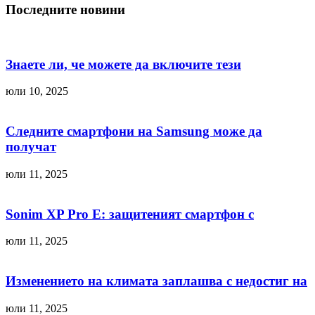
Последните новини
Знаете ли, че можете да включите тези
юли 10, 2025
Следните смартфони на Samsung може да
получат
юли 11, 2025
Sonim XP Pro E: защитеният смартфон с
юли 11, 2025
Изменението на климата заплашва с недостиг на
юли 11, 2025