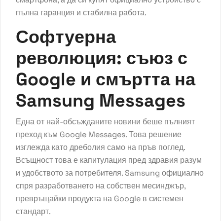
пълна гаранция и стабилна работа.
Софтуерна
революция: съюз с
Google и смъртта на
Samsung Messages
Една от най-обсъжданите новини беше пълният
преход към Google Messages. Това решение
изглежда като дреболия само на пръв поглед.
Всъщност това е капитулация пред здравия разум
и удобството за потребителя. Samsung официално
спря разработването на собствен месинджър,
превръщайки продукта на Google в системен
стандарт.