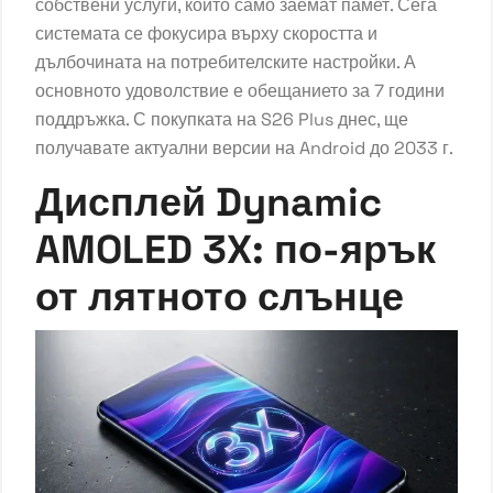
собствени услуги, които само заемат памет. Сега
системата се фокусира върху скоростта и
дълбочината на потребителските настройки. А
основното удоволствие е обещанието за 7 години
поддръжка. С покупката на S26 Plus днес, ще
получавате актуални версии на Android до 2033 г.
Дисплей Dynamic
AMOLED 3X: по-ярък
от лятното слънце