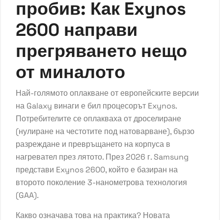
пробив: Как Exynos
2600 направи
прегряването нещо
от миналото
Най-голямото оплакване от европейските версии
на Galaxy винаги е бил процесорът Exynos.
Потребителите се оплакваха от дроселиране
(нулиране на честотите под натоварване), бързо
разреждане и превръщането на корпуса в
нагревател през лятото. През 2026 г. Samsung
представи Exynos 2600, който е базиран на
второто поколение 3-нанометрова технология
(GAA).
Какво означава това на практика? Новата