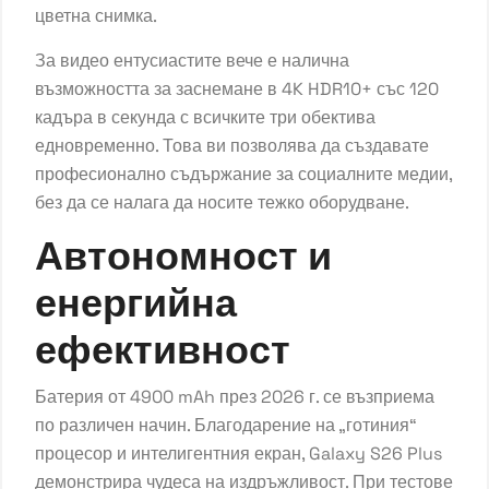
цветна снимка.
За видео ентусиастите вече е налична
възможността за заснемане в 4K HDR10+ със 120
кадъра в секунда с всичките три обектива
едновременно. Това ви позволява да създавате
професионално съдържание за социалните медии,
без да се налага да носите тежко оборудване.
Автономност и
енергийна
ефективност
Батерия от 4900 mAh през 2026 г. се възприема
по различен начин. Благодарение на „готиния“
процесор и интелигентния екран, Galaxy S26 Plus
демонстрира чудеса на издръжливост. При тестове