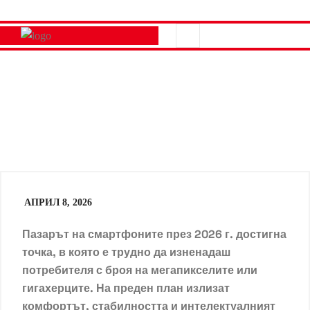
АПРИЛ 8, 2026
Пазарът на смартфоните през 2026 г. достигна
точка, в която е трудно да изненадаш
потребителя с броя на мегапикселите или
гигахерците. На преден план излизат
комфортът, стабилността и интелектуалният