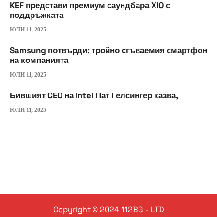
KEF представи премиум саундбара XIO с
поддръжката
ЮЛИ 11, 2025
Samsung потвърди: тройно сгъваемия смартфон
на компанията
ЮЛИ 11, 2025
Бившият CEO на Intel Пат Гелсингер казва,
ЮЛИ 11, 2025
Copyright © 2024 112BG - LTD