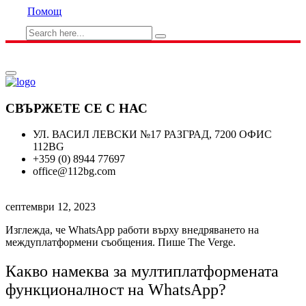
Помощ
СВЪРЖЕТЕ СЕ С НАС
УЛ. ВАСИЛ ЛЕВСКИ №17 РАЗГРАД, 7200 ОФИС
112BG
+359 (0) 8944 77697
office@112bg.com
септември 12, 2023
Изглежда, че WhatsApp работи върху внедряването на
междуплатформени съобщения. Пише The Verge.
Какво намеква за мултиплатформената
функционалност на WhatsApp?