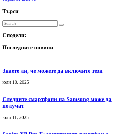
Търси
Сподели:
Последните новини
Знаете ли, че можете да включите тези
юли 10, 2025
Следните смартфони на Samsung може да
получат
юли 11, 2025