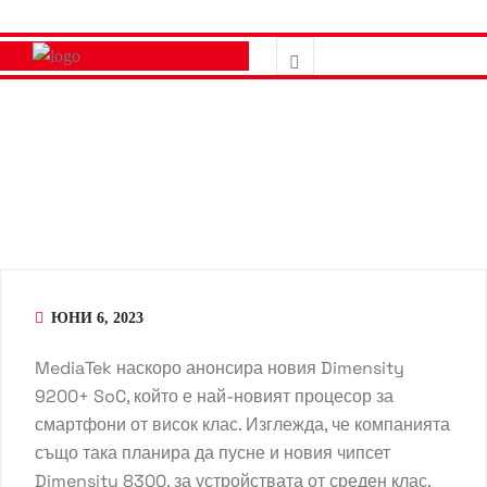
ЮНИ 6, 2023
MediaTek наскоро анонсира новия Dimensity
9200+ SoC, който е най-новият процесор за
смартфони от висок клас. Изглежда, че компанията
също така планира да пусне и новия чипсет
Dimensity 8300, за устройствата от среден клас.