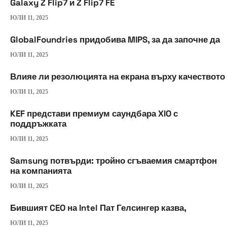
Galaxy Z Flip7 и Z Flip7 FE
ЮЛИ 11, 2025
GlobalFoundries придобива MIPS, за да започне да
ЮЛИ 11, 2025
Влияе ли резолюцията на екрана върху качеството
ЮЛИ 11, 2025
KEF представи премиум саундбара XIO с
поддръжката
ЮЛИ 11, 2025
Samsung потвърди: тройно сгъваемия смартфон
на компанията
ЮЛИ 11, 2025
Бившият CEO на Intel Пат Гелсингер казва,
ЮЛИ 11, 2025