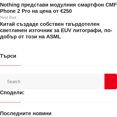
Nothing представи модулния смартфон CMF
Phone 2 Pro на цена от €250
Next Post
Китай създаде собствен твърдотелен
светлинен източник за EUV литографи, по-
добър от този на ASML
Търси
Сподели:
Последните новини