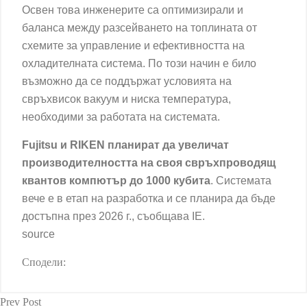
Освен това инженерите са оптимизирали и
баланса между разсейването на топлината от
схемите за управление и ефективността на
охладителната система. По този начин е било
възможно да се поддържат условията на
свръхвисок вакуум и ниска температура,
необходими за работата на системата.
Fujitsu
и RIKEN планират да увеличат
производителността на своя свръхпроводящ
квантов компютър до 1000 кубита
. Системата
вече е в етап на разработка и се планира да бъде
достъпна през 2026 г., съобщава IE.
source
Сподели:
Prev Post