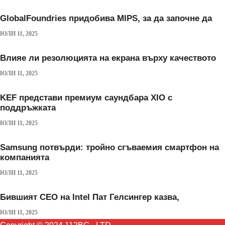
GlobalFoundries придобива MIPS, за да започне да
ЮЛИ 11, 2025
Влияе ли резолюцията на екрана върху качеството
ЮЛИ 11, 2025
KEF представи премиум саундбара XIO с
поддръжката
ЮЛИ 11, 2025
Samsung потвърди: тройно сгъваемия смартфон на
компанията
ЮЛИ 11, 2025
Бившият CEO на Intel Пат Гелсингер казва,
ЮЛИ 11, 2025