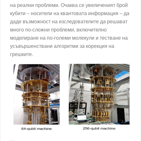
на реални проблеми. Очаква се увеличеният брой
кубити
– носители на квантовата информация – да
даде възможност на изследователите да решават
много по-сложни проблеми, включително
моделиране на по-големи молекули и тестване на
усъвършенствани алгоритми за корекция на
грешките.