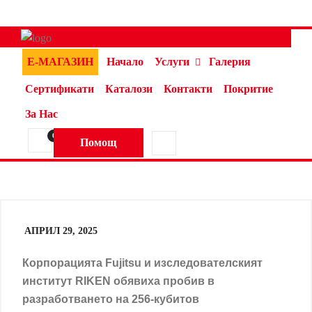
Е-МАГАЗИН
Начало
Услуги
Галерия
Сертификати
Каталози
Контакти
Покритие
За Нас
0
Помощ
АПРИЛ 29, 2025
Корпорацията Fujitsu и изследователският
институт RIKEN обявиха пробив в
разработването на 256-кубитов