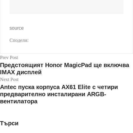
source
Сподели:
Prev Post
Предстоящият Honor MagicPad ще включва
IMAX дисплей
Next Post
Antec пуска корпуса AX61 Elite с четири
предварително инсталирани ARGB-
вентилатора
Търси