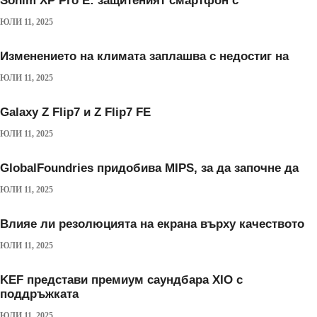
Sonim XP Pro E: защитеният смартфон с
ЮЛИ 11, 2025
Изменението на климата заплашва с недостиг на
ЮЛИ 11, 2025
Galaxy Z Flip7 и Z Flip7 FE
ЮЛИ 11, 2025
GlobalFoundries придобива MIPS, за да започне да
ЮЛИ 11, 2025
Влияе ли резолюцията на екрана върху качеството
ЮЛИ 11, 2025
KEF представи премиум саундбара XIO с
поддръжката
ЮЛИ 11, 2025