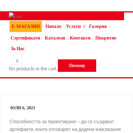
Е-МАГАЗИН
Начало
Услуги
Галерия
Сертификати
Каталози
Контакти
Покритие
За Нас
0
Помощ
No products in the cart.
ЮЛИ 6, 2023
Способността за проектиране – да се създават
артефакти, които отговарят на дадени изисквания