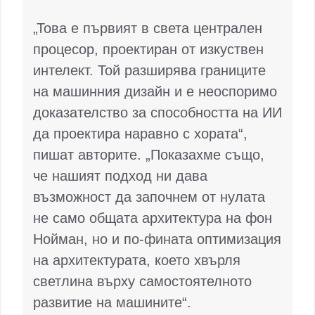
„Това е първият в света централен
процесор, проектиран от изкуствен
интелект. Той разширява границите
на машинния дизайн и е неоспоримо
доказателство за способността на ИИ
да проектира наравно с хората“,
пишат авторите. „Показахме също,
че нашият подход ни дава
възможност да започнем от нулата
не само общата архитектура на фон
Нойман, но и по-фината оптимизация
на архитектурата, което хвърля
светлина върху самостоятелното
развитие на машините“.