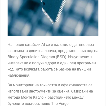
На новия китайски AI се е наложило да генерира
системната двоична логика, представен във вид на
Binary Speculation Diagram (BSD). Изкуственият
интелект не е получил дори и един ред програмен
код, като всичката работа се базира на външни
наблюдения.
За мониторинг на точността и ефективността са
използвани инструменти за оценка, базирани на
метода Монте Карло и разстоянието между
булевите вектори, пише The Verge.