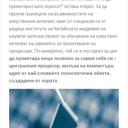
проектират като хората?“ остава открит. За да
проучи границите на възможностите на
изкуствения интелект, екип от специалисти от
редица институти на Китайската академия на
науките започна проект за обучаване на изкуствен
интелект на уменията за проектиране на
процесори. По-конкретно, той си е поставил за цел
да проектира нещо полезно за самия себе си –
централния процесор, мозъка на компютъра,
един от най-сложните технологични обекти,
създадени от хората
.