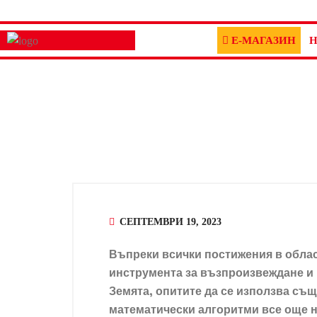
Е-МАГАЗИН
Н
СЕПТЕМВРИ 19, 2023
Въпреки всички постижения в облас
инструмента за възпроизвеждане и 
Земята, опитите да се използва съ
математически алгоритми все още не