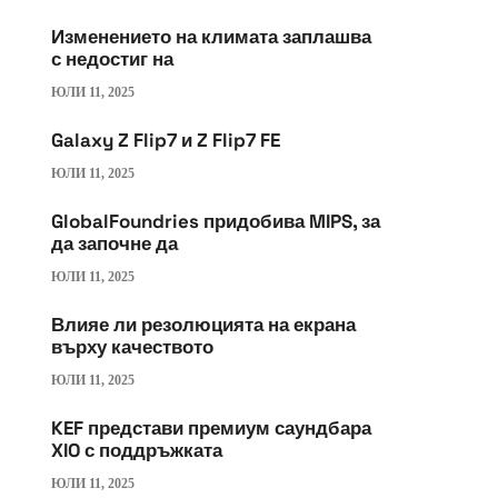
Изменението на климата заплашва
с недостиг на
ЮЛИ 11, 2025
Galaxy Z Flip7 и Z Flip7 FE
ЮЛИ 11, 2025
GlobalFoundries придобива MIPS, за
да започне да
ЮЛИ 11, 2025
Влияе ли резолюцията на екрана
върху качеството
ЮЛИ 11, 2025
KEF представи премиум саундбара
XIO с поддръжката
ЮЛИ 11, 2025