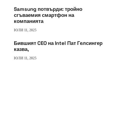
Samsung потвърди: тройно
сгъваемия смартфон на
компанията
ЮЛИ 11, 2025
Бившият CEO на Intel Пат Гелсингер
казва,
ЮЛИ 11, 2025