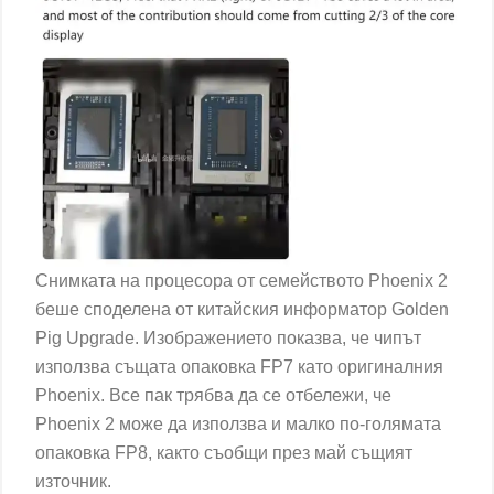
Снимката на процесора от семейството Phoenix 2
беше споделена от китайския информатор Golden
Pig Upgrade. Изображението показва, че чипът
използва същата опаковка FP7 като оригиналния
Phoenix. Все пак трябва да се отбележи, че
Phoenix 2 може да използва и малко по-голямата
опаковка FP8, както съобщи през май същият
източник.