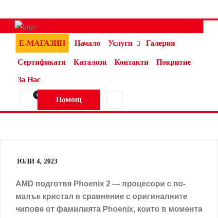
Е-МАГАЗИН
Начало
Услуги
Галерия
Сертификати
Каталози
Контакти
Покритие
За Нас
0
Помощ
ЮЛИ 4, 2023
AMD подготвя Phoenix 2 — процесори с по-
малък кристал в сравнение с оригиналните
чипове от фамилията Phoenix, които в момента