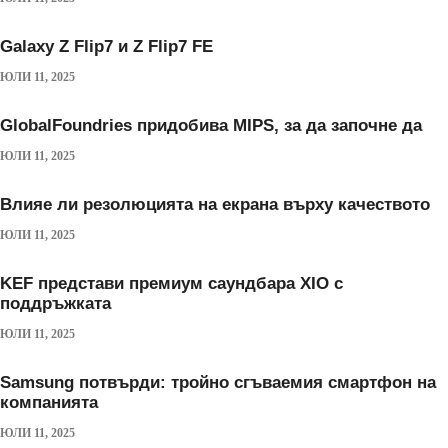
Galaxy Z Flip7 и Z Flip7 FE
ЮЛИ 11, 2025
GlobalFoundries придобива MIPS, за да започне да
ЮЛИ 11, 2025
Влияе ли резолюцията на екрана върху качеството
ЮЛИ 11, 2025
KEF представи премиум саундбара XIO с
поддръжката
ЮЛИ 11, 2025
Samsung потвърди: тройно сгъваемия смартфон на
компанията
ЮЛИ 11, 2025