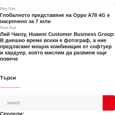
Prev Post
Глобалното представяне на Oppo A78 4G е
насрочено за 7 юли
Next Post
Лий Чанзу, Huawei Customer Business Group:
В днешно време всеки е фотограф, а ние
предлагаме мощна комбинация от софтуер
и хардуер, която мислим да развием още
повече
Търси
Сподели: