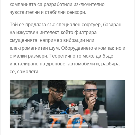
компанията са разработили изключително
чувствителни и стабилни сензори.
Той се предлага със специален софтуер, базиран
на изкуствен интелект, който филтрира
смущенията, например вибрации или
електромагнитен шум. Оборудването е компактно и
с малки размери. Теоретично то може да бъде
инсталирано на дронове, автомобили и, разбира
се, самолети.