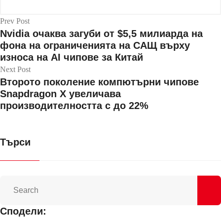
Prev Post
Nvidia очаква загуби от $5,5 милиарда на
фона на ограниченията на САЩ върху
износа на AI чипове за Китай
Next Post
Второто поколение компютърни чипове
Snapdragon X увеличава
производителността с до 22%
Търси
Сподели: