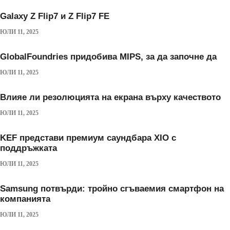
Galaxy Z Flip7 и Z Flip7 FE
ЮЛИ 11, 2025
GlobalFoundries придобива MIPS, за да започне да
ЮЛИ 11, 2025
Влияе ли резолюцията на екрана върху качеството
ЮЛИ 11, 2025
KEF представи премиум саундбара XIO с
поддръжката
ЮЛИ 11, 2025
Samsung потвърди: тройно сгъваемия смартфон на
компанията
ЮЛИ 11, 2025