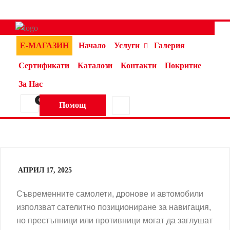
Е-МАГАЗИН
Начало
Услуги
Галерия
Сертификати
Каталози
Контакти
Покритие
За Нас
0
Помощ
АПРИЛ 17, 2025
Съвременните самолети, дронове и автомобили
използват сателитно позициониране за навигация,
но престъпници или противници могат да заглушат