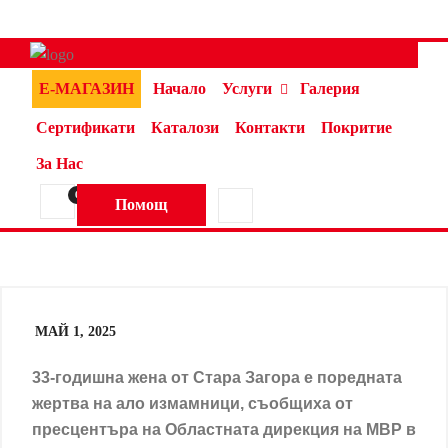
Е-МАГАЗИН
Начало
Услуги
Галерия
Сертификати
Каталози
Контакти
Покритие
За Нас
0
Помощ
МАЙ 1, 2025
33-годишна жена от Стара Загора е поредната
жертва на ало измамници, съобщиха от
пресцентъра на Областната дирекция на МВР в