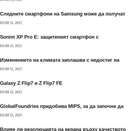
Следните смартфони на Samsung може да получат
ЮЛИ 11, 2025
Sonim XP Pro E: защитеният смартфон с
ЮЛИ 11, 2025
Изменението на климата заплашва с недостиг на
ЮЛИ 11, 2025
Galaxy Z Flip7 и Z Flip7 FE
ЮЛИ 11, 2025
GlobalFoundries придобива MIPS, за да започне да
ЮЛИ 11, 2025
Влияе ли резолюцията на екрана върху качеството