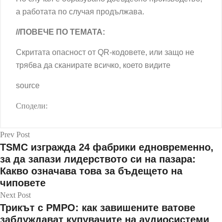
а работата по случая продължава.
//ПОВЕЧЕ ПО ТЕМАТА:
Скритата опасност от QR-кодовете, или защо не
трябва да сканирате всичко, което видите
source
Сподели:
Prev Post
TSMC изгражда 24 фабрики едновременно,
за да запази лидерството си на пазара:
Какво означава това за бъдещето на
чиповете
Next Post
Трикът с PMPO: как завишените ватове
заблуждават купувачите на аудиосистеми