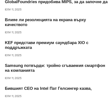
GlobalFoundries придобива MIPS, за да започне да
ЮЛИ 11, 2025
Влияе ли резолюцията на екрана върху
качеството
ЮЛИ 11, 2025
KEF представи премиум саундбара XIO с
поддръжката
ЮЛИ 11, 2025
Samsung потвърди: тройно сгъваемия смартфон
на компанията
ЮЛИ 11, 2025
Бившият CEO на Intel Пат Гелсингер казва,
ЮЛИ 11, 2025