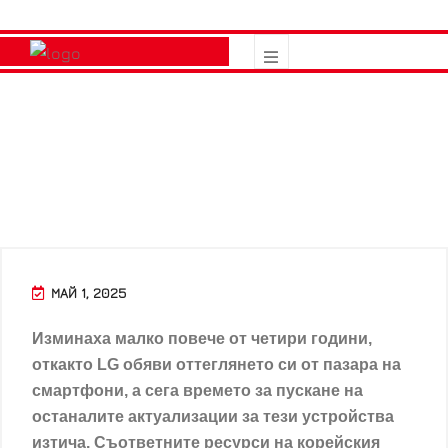
МАЙ 1, 2025
Изминаха малко повече от четири години,
откакто LG обяви оттеглянето си от пазара на
смартфони, а сега времето за пускане на
останалите актуализации за тези устройства
изтича. Съответните ресурси на корейския