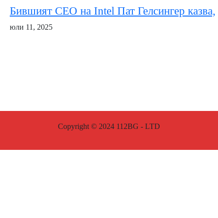
Бившият CEO на Intel Пат Гелсингер казва,
юли 11, 2025
Copyright © 2024 112BG - LTD