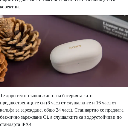
коректни.
Те дори имат същия живот на батерията като
предшествениците си (8 часа от слушалките и 16 часа от
калъфа за зареждане, общо 24 часа). Стандартно се предлага
безжично зареждане Qi, а слушалките са водоустойчиви по
стандарта IPX4.