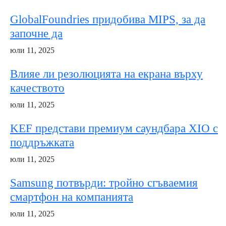
GlobalFoundries придобива MIPS, за да
започне да
юли 11, 2025
Влияе ли резолюцията на екрана върху
качеството
юли 11, 2025
KEF представи премиум саундбара XIO с
поддръжката
юли 11, 2025
Samsung потвърди: тройно сгъваемия
смартфон на компанията
юли 11, 2025