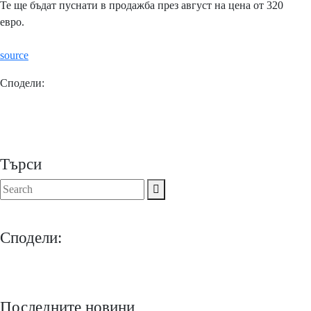
Те ще бъдат пуснати в продажба през август на цена от 320
евро.
source
Сподели:
Търси
Сподели:
Последните новини