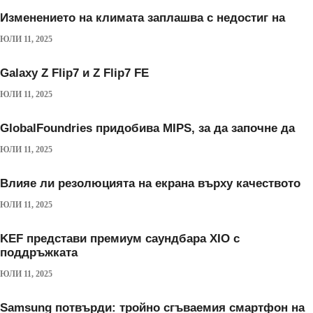
Изменението на климата заплашва с недостиг на
ЮЛИ 11, 2025
Galaxy Z Flip7 и Z Flip7 FE
ЮЛИ 11, 2025
GlobalFoundries придобива MIPS, за да започне да
ЮЛИ 11, 2025
Влияе ли резолюцията на екрана върху качеството
ЮЛИ 11, 2025
KEF представи премиум саундбара XIO с
поддръжката
ЮЛИ 11, 2025
Samsung потвърди: тройно сгъваемия смартфон на