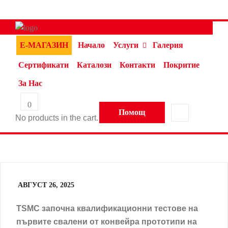
Е-МАГАЗИН
Начало
Услуги
Галерия
Сертификати
Каталози
Контакти
Покритие
За Нас
0
Помощ
No products in the cart.
АВГУСТ 26, 2025
TSMC започна квалификационни тестове на
първите свалени от конвейра прототипи на