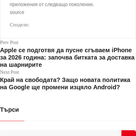
приложения от следващо поколение.
source
Сподели:
Prev Post
Apple се подготвя да пусне сгъваем iPhone
за 2026 година: започва битката за доставка
на шарнирите
Next Post
Край на свободата? Защо новата политика
на Google ще промени изцяло Android?
Търси