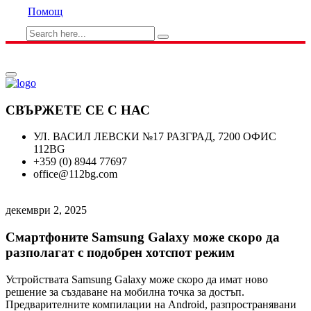
Помощ
СВЪРЖЕТЕ СЕ С НАС
УЛ. ВАСИЛ ЛЕВСКИ №17 РАЗГРАД, 7200 ОФИС
112BG
+359 (0) 8944 77697
office@112bg.com
декември 2, 2025
Смартфоните Samsung Galaxy може скоро да
разполагат с подобрен хотспот режим
Устройствата Samsung Galaxy може скоро да имат ново
решение за създаване на мобилна точка за достъп.
Предварителните компилации на Android, разпространявани