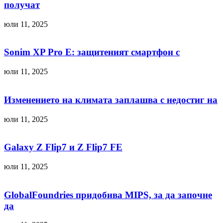
получат
юли 11, 2025
Sonim XP Pro E: защитеният смартфон с
юли 11, 2025
Изменението на климата заплашва с недостиг на
юли 11, 2025
Galaxy Z Flip7 и Z Flip7 FE
юли 11, 2025
GlobalFoundries придобива MIPS, за да започне
да