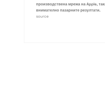
производствена мрежа на Apple, так
внимателно пазарните резултати.
source