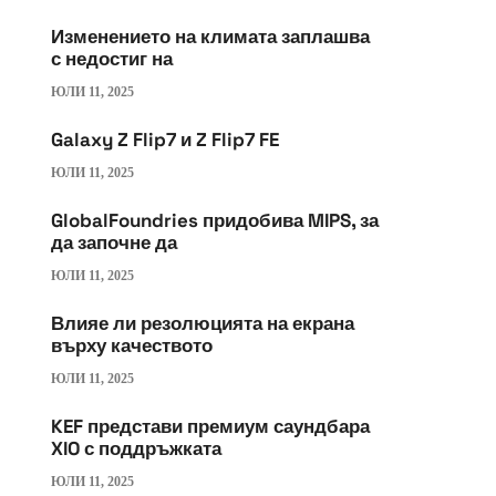
Изменението на климата заплашва
с недостиг на
ЮЛИ 11, 2025
Galaxy Z Flip7 и Z Flip7 FE
ЮЛИ 11, 2025
GlobalFoundries придобива MIPS, за
да започне да
ЮЛИ 11, 2025
Влияе ли резолюцията на екрана
върху качеството
ЮЛИ 11, 2025
KEF представи премиум саундбара
XIO с поддръжката
ЮЛИ 11, 2025