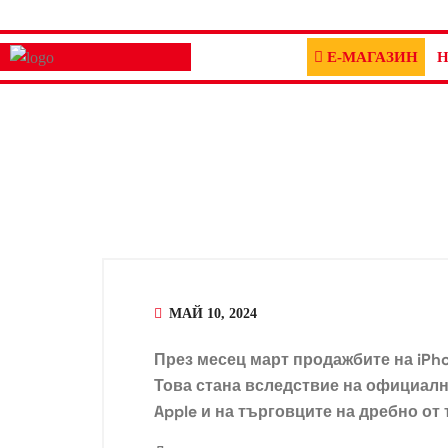
Е-МАГАЗИН
Н
МАЙ 10, 2024
През месец март продажбите на iPh
Това стана вследствие на официалн
Apple и на търговците на дребно от 