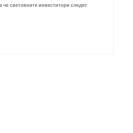
а че световните инвеститори следят