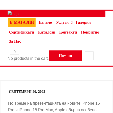
Е-МАГАЗИН
Начало
Услуги
Галерия
Сертификати
Каталози
Контакти
Покритие
За Нас
0
Помощ
No products in the cart.
СЕПТЕМВРИ 20, 2023
По време на презентацията на новите iPhone 15
Pro и iPhone 15 Pro Max, Apple обърна особено