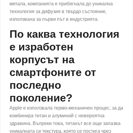
метала, компанията е прибягнала до уникална
технология за дифузия в твърдо състояние,
използвана за първи път в индустрията.
По каква технология
е изработен
корпусът на
смартфоните от
последно
поколение?
Apple е използвала термо-механичен процес, за да
комбинира титан и алуминий с невероятна
здравина. Въпреки това, титанът все още запазва
уникалната си текстура, която се постига чрез