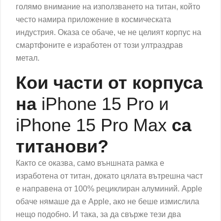
голямо внимание на използването на титан, който
често намира приложение в космическата
индустрия. Оказа се обаче, че не целият корпус на
смартфоните е изработен от този ултраздрав
метал.
Кои части от корпуса
на
iPhone 15 Pro и
iPhone 15 Pro Max
са
титанови?
Както се оказва, само външната рамка е
изработена от титан, докато цялата вътрешна част
е направена от 100% рециклиран алуминий. Apple
обаче нямаше да е Apple, ако не беше измислила
нещо подобно. И така, за да свърже тези два