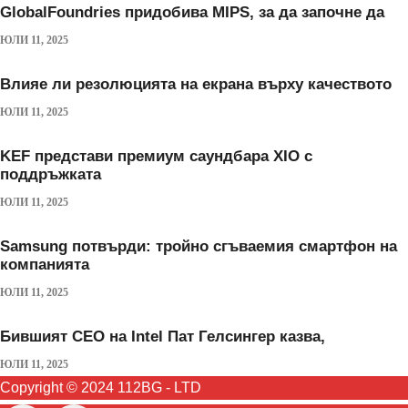
GlobalFoundries придобива MIPS, за да започне да
ЮЛИ 11, 2025
Влияе ли резолюцията на екрана върху качеството
ЮЛИ 11, 2025
KEF представи премиум саундбара XIO с
поддръжката
ЮЛИ 11, 2025
Samsung потвърди: тройно сгъваемия смартфон на
компанията
ЮЛИ 11, 2025
Бившият CEO на Intel Пат Гелсингер казва,
ЮЛИ 11, 2025
Copyright © 2024 112BG - LTD