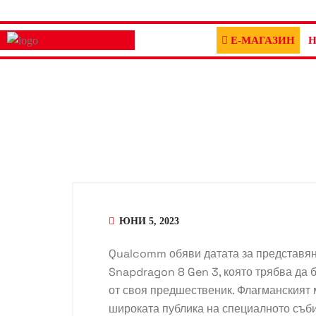
Е-МАГАЗИН
Н
ЮНИ 5, 2023
Qualcomm обяви датата за представя
Snapdragon 8 Gen 3, която трябва да
от своя предшественик. Флагманският
широката публика на специалното съб