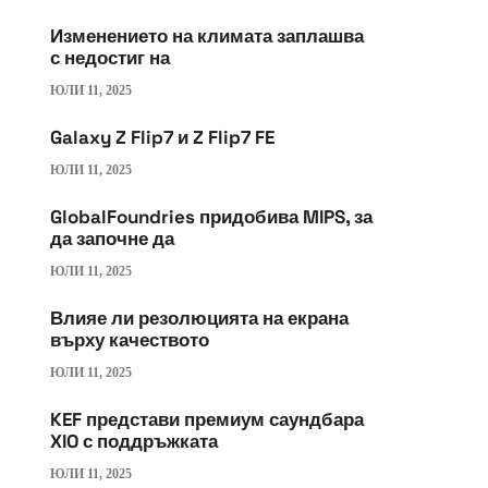
Изменението на климата заплашва
с недостиг на
ЮЛИ 11, 2025
Galaxy Z Flip7 и Z Flip7 FE
ЮЛИ 11, 2025
GlobalFoundries придобива MIPS, за
да започне да
ЮЛИ 11, 2025
Влияе ли резолюцията на екрана
върху качеството
ЮЛИ 11, 2025
KEF представи премиум саундбара
XIO с поддръжката
ЮЛИ 11, 2025