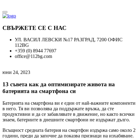
СВЪРЖЕТЕ СЕ С НАС
УЛ. ВАСИЛ ЛЕВСКИ №17 РАЗГРАД, 7200 ОФИС
112BG
+359 (0) 8944 77697
office@112bg.com
юни 24, 2023
13 съвета как да оптимизирате живота на
батерията на смартфона си
Батерията на смартфона ви е един от най-важните компоненти
в него. Тя ви позволява да поддържате връзка, да сте
продуктивни и да се забавлявате в движение, но както всички
знаем, батериите в днешните смартфони не издържат дълго.
Всъщност средната батерия на смартфон издържа само около 2
години, преди да започне да показва признаци на изхабяване.