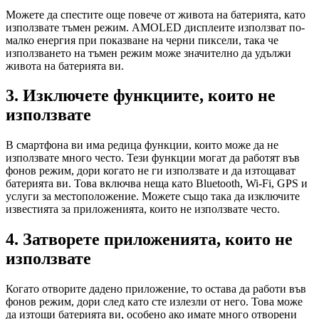
Можете да спестите още повече от живота на батерията, като
използвате тъмен режим. AMOLED дисплеите използват по-
малко енергия при показване на черни пиксели, така че
използването на тъмен режим може значително да удължи
живота на батерията ви.
3. Изключете функциите, които не
използвате
В смартфона ви има редица функции, които може да не
използвате много често. Тези функции могат да работят във
фонов режим, дори когато не ги използвате и да изтощават
батерията ви. Това включва неща като Bluetooth, Wi-Fi, GPS и
услуги за местоположение. Можете също така да изключите
известията за приложенията, които не използвате често.
4. Затворете приложенията, които не
използвате
Когато отворите дадено приложение, то остава да работи във
фонов режим, дори след като сте излезли от него. Това може
да изтощи батерията ви, особено ако имате много отворени