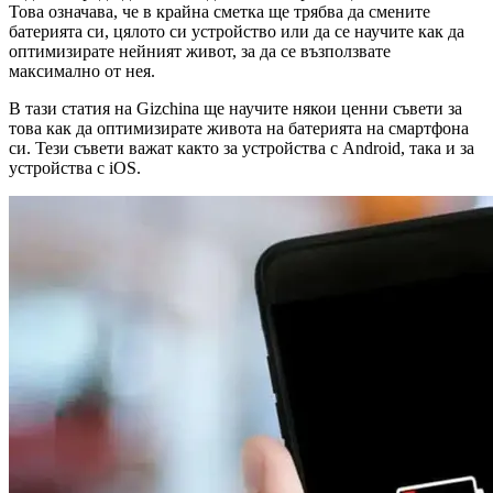
Това означава, че в крайна сметка ще трябва да смените
батерията си, цялото си устройство или да се научите как да
оптимизирате нейният живот, за да се възползвате
максимално от нея.
В тази статия на Gizchina ще научите някои ценни съвети за
това как да оптимизирате живота на батерията на смартфона
си. Тези съвети важат както за устройства с Android, така и за
устройства с iOS.