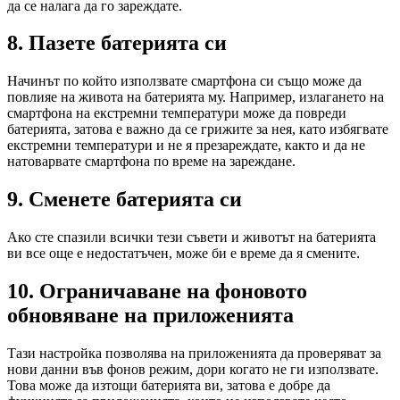
да се налага да го зареждате.
8. Пазете батерията си
Начинът по който използвате смартфона си също може да
повлияе на живота на батерията му. Например, излагането на
смартфона на екстремни температури може да повреди
батерията, затова е важно да се грижите за нея, като избягвате
екстремни температури и не я презареждате, както и да не
натоварвате смартфона по време на зареждане.
9. Сменете батерията си
Ако сте спазили всички тези съвети и животът на батерията
ви все още е недостатъчен, може би е време да я смените.
10. Ограничаване на фоновото
обновяване на приложенията
Тази настройка позволява на приложенията да проверяват за
нови данни във фонов режим, дори когато не ги използвате.
Това може да изтощи батерията ви, затова е добре да