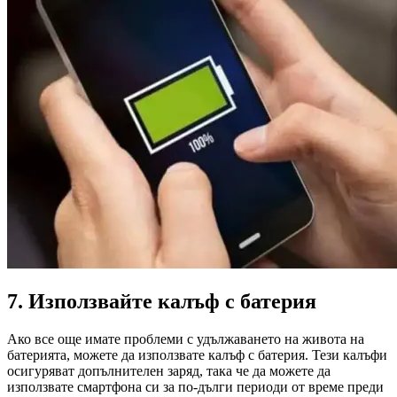
7. Използвайте калъф с батерия
Ако все още имате проблеми с удължаването на живота на
батерията, можете да използвате калъф с батерия. Тези калъфи
осигуряват допълнителен заряд, така че да можете да
използвате смартфона си за по-дълги периоди от време преди