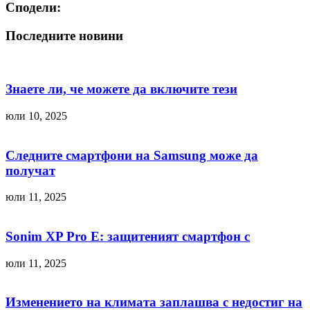
Сподели:
Последните новини
Знаете ли, че можете да включите тези
юли 10, 2025
Следните смартфони на Samsung може да
получат
юли 11, 2025
Sonim XP Pro E: защитеният смартфон с
юли 11, 2025
Изменението на климата заплашва с недостиг на