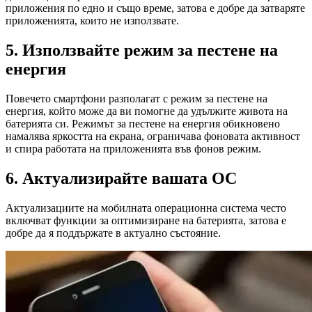
приложения по едно и също време, затова е добре да затваряте
приложенията, които не използвате.
5. Използвайте режим за пестене на
енергия
Повечето смартфони разполагат с режим за пестене на
енергия, който може да ви помогне да удължите живота на
батерията си. Режимът за пестене на енергия обикновено
намалява яркостта на екрана, ограничава фоновата активност
и спира работата на приложенията във фонов режим.
6. Актуализирайте вашата ОС
Актуализациите на мобилната операционна система често
включват функции за оптимизиране на батерията, затова е
добре да я поддържате в актуално състояние.