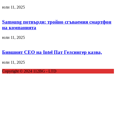
юли 11, 2025
Samsung потвърди: тройно сгъваемия смартфон
на компанията
юли 11, 2025
Бившият CEO на Intel Пат Гелсингер казва,
юли 11, 2025
Copyright © 2024 112BG - LTD