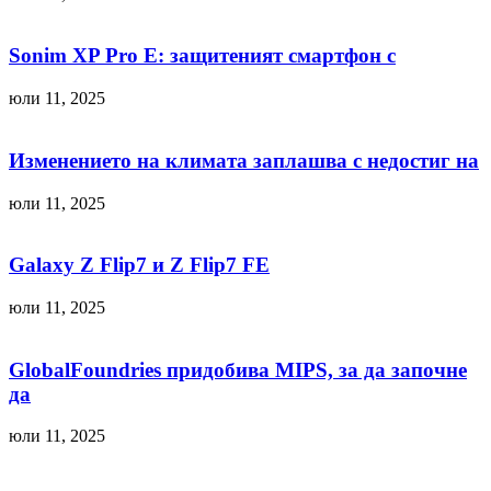
Sonim XP Pro E: защитеният смартфон с
юли 11, 2025
Изменението на климата заплашва с недостиг на
юли 11, 2025
Galaxy Z Flip7 и Z Flip7 FE
юли 11, 2025
GlobalFoundries придобива MIPS, за да започне
да
юли 11, 2025