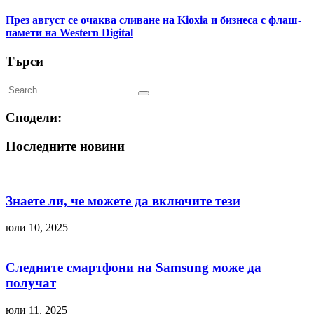
През август се очаква сливане на Kioxia и бизнеса с флаш-
памети на Western Digital
Търси
Сподели:
Последните новини
Знаете ли, че можете да включите тези
юли 10, 2025
Следните смартфони на Samsung може да
получат
юли 11, 2025