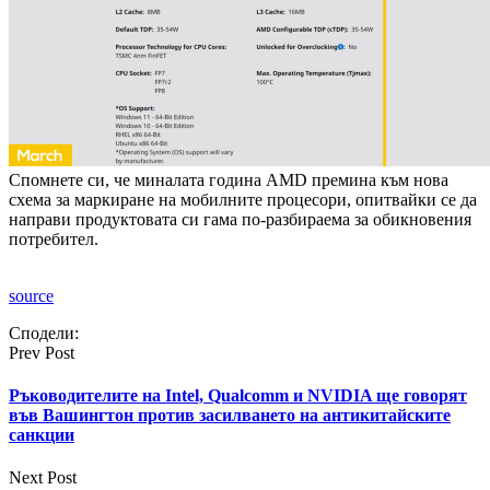
Спомнете си, че миналата година AMD премина към нова
схема за маркиране на мобилните процесори, опитвайки се да
направи продуктовата си гама по-разбираема за обикновения
потребител.
source
Сподели:
Prev Post
Ръководителите на Intel, Qualcomm и NVIDIA ще говорят
във Вашингтон против засилването на антикитайските
санкции
Next Post