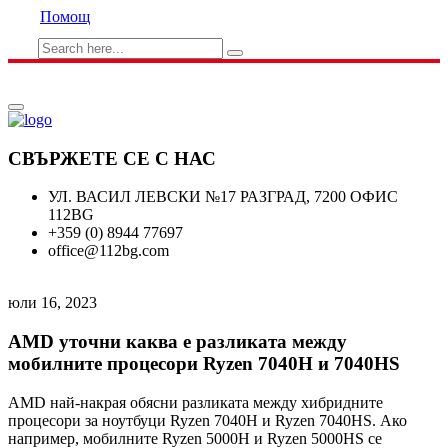
Помощ
СВЪРЖЕТЕ СЕ С НАС
УЛ. ВАСИЛ ЛЕВСКИ №17 РАЗГРАД, 7200 ОФИС
112BG
+359 (0) 8944 77697
office@112bg.com
юли 16, 2023
AMD уточни каква е разликата между
мобилните процесори Ryzen 7040H и 7040HS
AMD най-накрая обясни разликата между хибридните
процесори за ноутбуци Ryzen 7040H и Ryzen 7040HS. Ако
например, мобилните Ryzen 5000H и Ryzen 5000HS се