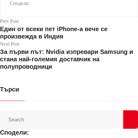
Сподели:
Prev Post
Един от всеки пет iPhone-а вече се
произвежда в Индия
Next Post
За първи път: Nvidia изпревари Samsung и
стана най-големия доставчик на
полупроводници
Търси
Сподели: