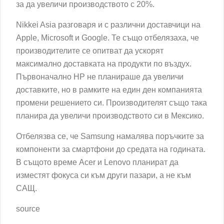
за да увеличи производството с 20%.
Nikkei Asia разговаря и с различни доставчици на
Apple, Microsoft и Google. Те също отбелязаха, че
производителите се опитват да ускорят
максимално доставката на продукти по въздух.
Първоначално HP не планираше да увеличи
доставките, но в рамките на един ден компанията
промени решението си. Производителят също така
планира да увеличи производството си в Мексико.
Отбелязва се, че Samsung намалява поръчките за
компоненти за смартфони до средата на годината.
В същото време Acer и Lenovo планират да
изместят фокуса си към други пазари, а не към
САЩ.
source