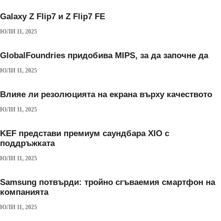
Galaxy Z Flip7 и Z Flip7 FE
ЮЛИ 11, 2025
GlobalFoundries придобива MIPS, за да започне да
ЮЛИ 11, 2025
Влияе ли резолюцията на екрана върху качеството
ЮЛИ 11, 2025
KEF представи премиум саундбара XIO с
поддръжката
ЮЛИ 11, 2025
Samsung потвърди: тройно сгъваемия смартфон на
компанията
ЮЛИ 11, 2025