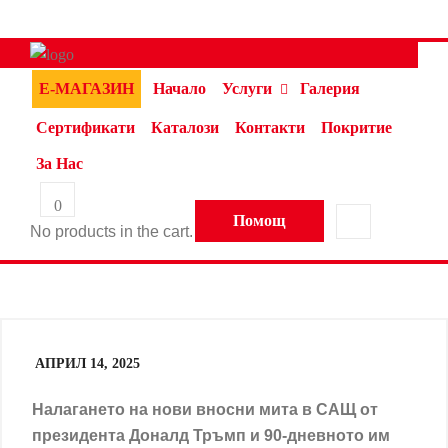
Е-МАГАЗИН
Начало
Услуги
Галерия
Сертификати
Каталози
Контакти
Покритие
За Нас
0
Помощ
No products in the cart.
АПРИЛ 14, 2025
Налагането на нови вносни мита в САЩ от
президента Доналд Тръмп и 90-дневното им