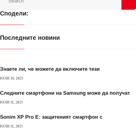
Сподели:
Последните новини
Знаете ли, че можете да включите тези
ЮЛИ 10, 2025
Следните смартфони на Samsung може да получат
ЮЛИ 11, 2025
Sonim XP Pro E: защитеният смартфон с
ЮЛИ 11, 2025