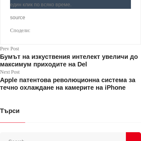
един клик по всяко време.
source
Сподели:
Prev Post
Бумът на изкуствения интелект увеличи до
максимум приходите на Del
Next Post
Apple патентова революционна система за
течно охлаждане на камерите на iPhone
Търси