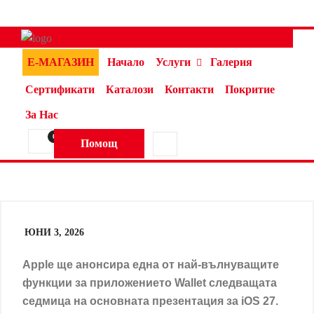
Е-МАГАЗИН
Начало
Услуги
Галерия
Сертификати
Каталози
Контакти
Покритие
За Нас
0
Помощ
ЮНИ 3, 2026
Apple ще анонсира една от най-вълнуващите
функции за приложението Wallet следващата
седмица на основната презентация за iOS 27.