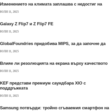
Изменението на климата заплашва с недостиг на
ЮЛИ 11, 2025
Galaxy Z Flip7 и Z Flip7 FE
ЮЛИ 11, 2025
GlobalFoundries придобива MIPS, за да започне да
ЮЛИ 11, 2025
Влияе ли резолюцията на екрана върху качеството
ЮЛИ 11, 2025
KEF представи премиум саундбара XIO с
поддръжката
ЮЛИ 11, 2025
Samsung потвърди: тройно сгъваемия смартфон на