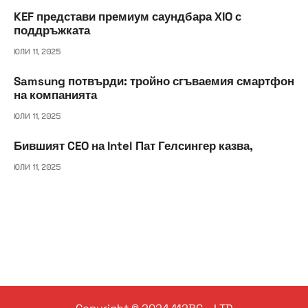
KEF представи премиум саундбара XIO с
поддръжката
ЮЛИ 11, 2025
Samsung потвърди: тройно сгъваемия смартфон
на компанията
ЮЛИ 11, 2025
Бившият CEO на Intel Пат Гелсингер казва,
ЮЛИ 11, 2025