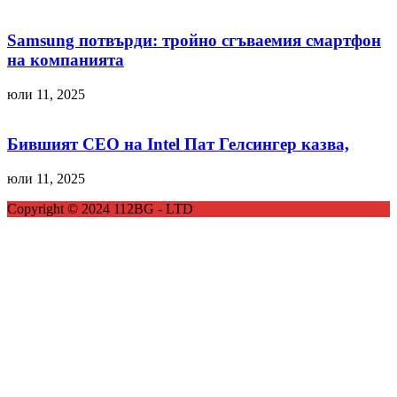
Samsung потвърди: тройно сгъваемия смартфон
на компанията
юли 11, 2025
Бившият CEO на Intel Пат Гелсингер казва,
юли 11, 2025
Copyright © 2024 112BG - LTD