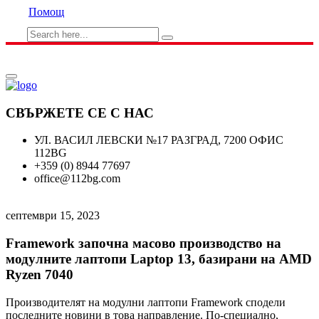
Помощ
СВЪРЖЕТЕ СЕ С НАС
УЛ. ВАСИЛ ЛЕВСКИ №17 РАЗГРАД, 7200 ОФИС
112BG
+359 (0) 8944 77697
office@112bg.com
септември 15, 2023
Framework започна масово производство на
модулните лаптопи Laptop 13, базирани на AMD
Ryzen 7040
Производителят на модулни лаптопи Framework сподели
последните новини в това направление. По-специално,