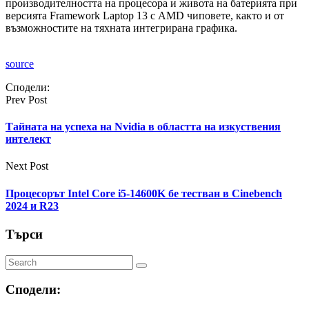
производителността на процесора и живота на батерията при
версията Framework Laptop 13 с AMD чиповете, както и от
възможностите на тяхната интегрирана графика.
source
Сподели:
Prev Post
Тайната на успеха на Nvidia в областта на изкуствения
интелект
Next Post
Процесорът Intel Core i5-14600K бе тестван в Cinebench
2024 и R23
Търси
Сподели: