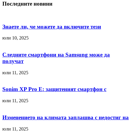
Последните новини
Знаете ли, че можете да включите тези
юли 10, 2025
Следните смартфони на Samsung може да
получат
юли 11, 2025
Sonim XP Pro E: защитеният смартфон с
юли 11, 2025
Изменението на климата заплашва с недостиг на
юли 11, 2025