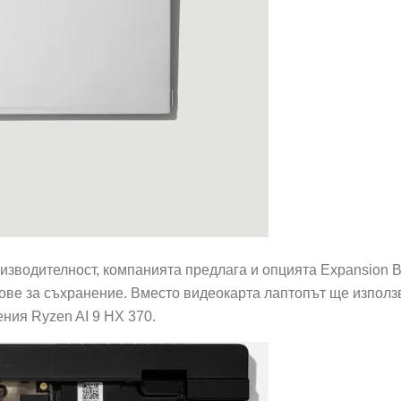
оизводителност, компанията предлага и опцията Expansion B
тове за съхранение. Вместо видеокарта лаптопът ще използ
ения Ryzen AI 9 HX 370.