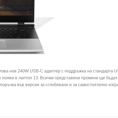
олзва нов 240W USB-C адаптер с поддръжка на стандарта U
се появи в лаптоп 13. Всички представени промени ще бъда
 поръчка във версии за сглобяване и за самостоятелно изг