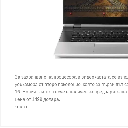
За захранване на процесора и видеокартата се изп
уебкамера от второ поколение, която за първи път 
16. Новият лаптоп вече е наличен за предварителна
цена от 1499 долара.
source