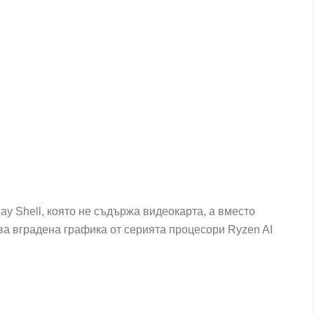
ay Shell, която не съдържа видеокарта, а вместо
ва вградена графика от серията процесори Ryzen AI