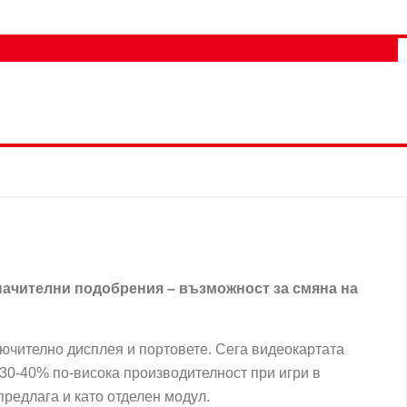
значителни подобрения – възможност за смяна на
лючително дисплея и портовете. Сега видеокартата
30-40% по-висока производителност при игри в
редлага и като отделен модул.