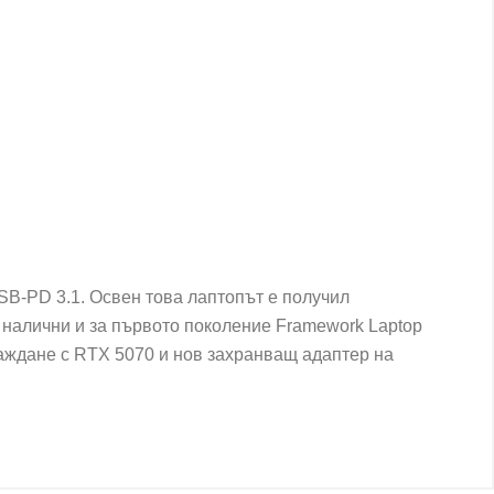
SB-PD 3.1. Освен това лаптопът е получил
т налични и за първото поколение Framework Laptop
раждане с RTX 5070 и нов захранващ адаптер на