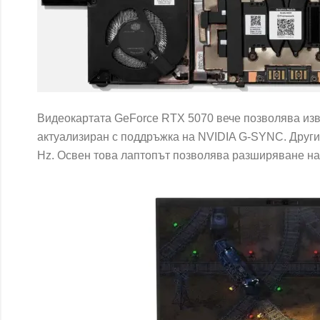
Видеокартата GeForce RTX 5070 вече позволява изв
актуализиран с поддръжка на NVIDIA G-SYNC. Други
Hz. Освен това лаптопът позволява разширяване на 