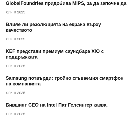
GlobalFoundries придобива MIPS, за да започне да
ЮЛИ 11, 2025
Влияе ли резолюцията на екрана върху
качеството
ЮЛИ 11, 2025
KEF представи премиум саундбара XIO с
поддръжката
ЮЛИ 11, 2025
Samsung потвърди: тройно сгъваемия смартфон
на компанията
ЮЛИ 11, 2025
Бившият CEO на Intel Пат Гелсингер казва,
ЮЛИ 11, 2025