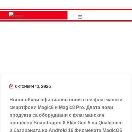
ОКТОМВРИ 16, 2025
Honor обяви официално новите си флагмански
смартфони Magic8 и Magic8 Pro. Двата нови
продукта са оборудвани с флагманския
процесор Snapdragon 8 Elite Gen 5 на Qualcomm
и базираната на Android 16 фирмената MagicOS