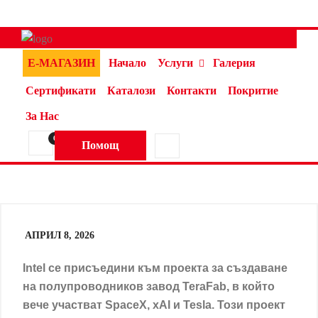
Е-МАГАЗИН
Начало
Услуги
Галерия
Сертификати
Каталози
Контакти
Покритие
За Нас
0
Помощ
АПРИЛ 8, 2026
Intel се присъедини към проекта за създаване
на полупроводников завод TeraFab, в който
вече участват SpaceX, xAI и Tesla. Този проект