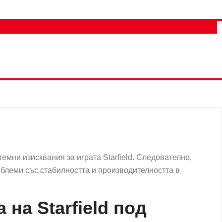
емни изисквания за играта Starfield. Следователно,
облеми със стабилността и производителността в
на Starfield под