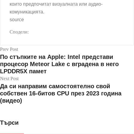
които предпочитат визуалната или аудио-
комуникацията.
source
Сподели:
Prev Post
По стъпките на Apple: Intel представи
процесор Meteor Lake с вградена в него
LPDDR5X памет
Next Post
Да си направим самостоятелно свой
собствен 16-битов CPU през 2023 година
(видео)
Търси