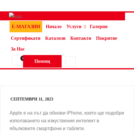
Е-МАГАЗИН
Начало
Услуги
Галерия
Сертификати
Каталози
Контакти
Покритие
За Нас
0
Помощ
СЕПТЕМВРИ 11, 2023
Apple е на път да обнови iPhone, което ще подобри
използването на изкуствения интелект в
ябълковите смартфони и таблети.