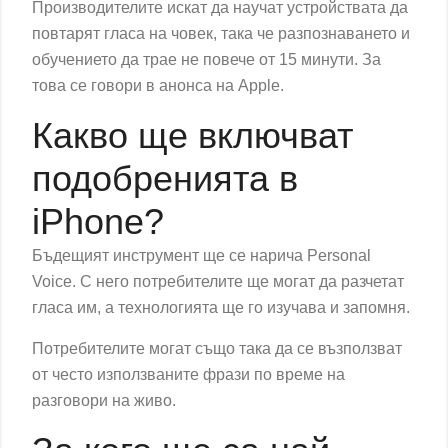
Производителите искат да научат устройствата да
повтарят гласа на човек, така че разпознаването и
обучението да трае не повече от 15 минути. За
това се говори в анонса на
Apple
.
Какво ще включват
подобренията в
iPhone?
Бъдещият инструмент ще се нарича Personal
Voice. С него потребителите ще могат да разчетат
гласа им, а технологията ще го изучава и запомня.
Потребителите могат също така да се възползват
от често използваните фрази по време на
разговори на живо.