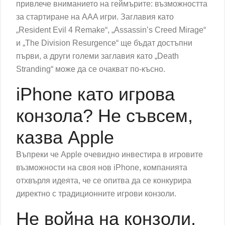
привлече вниманието на геймърите: възможността
за стартиране на AAA игри. Заглавия като
„Resident Evil 4 Remake“, „Assassin’s Creed Mirage“
и „The Division Resurgence“ ще бъдат достъпни
първи, а други големи заглавия като „Death
Stranding“ може да се очакват по-късно.
iPhone като игрова
конзола? Не съвсем,
казва Apple
Въпреки че Apple очевидно инвестира в игровите
възможности на своя нов iPhone, компанията
отхвърля идеята, че се опитва да се конкурира
директно с традиционните игрови конзоли.
Не война на конзоли,