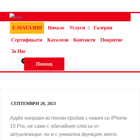
Е-МАГАЗИН
Начало
Услуги
Галерия
Сертификати
Каталози
Контакти
Покритие
За Нас
0
Помощ
СЕПТЕМВРИ 20, 2023
Apple направи истински пробив с новия си iPhone
15 Pro, не само с обичайния списък от
актуализации, но и с уникална функция, която