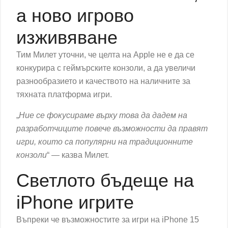
а ново игрово
изживяване
Тим Милет уточни, че целта на Apple не е да се
конкурира с геймърските конзоли, а да увеличи
разнообразието и качеството на наличните за
тяхната платформа игри.
„
Ние се фокусираме върху това да дадем на
разработчиците повече възможности да правят
игри, които са популярни на традиционните
конзоли
“ — казва Милет.
Светлото бъдеще на
iPhone игрите
Въпреки че възможностите за игри на iPhone 15