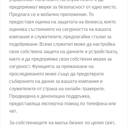
предприемат мерки за безопасност от едно място.
Предлага се и мобилно приложение. То
предоставя оценка на защитата на бизнеса, която
оценява състоянието на сигурността на вашата
компания и служителите, предлагайки стъпки за
подобряване. Всеки служител може да настройва
своя собствена защита на данните и устройствата,
както и да предприема свои собствени мерки за
сигурност. Функцията за премахване на
проследяването може също да предотврати
събирането на данни за вашата компания и
служителите от страна на онлайн-тракерите.
Предвидена е денонощна поддръжка,
предоставяща експертна помощ по телефона или
чат.
За собствениците на малък бизнес по целия свят,