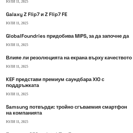
ЮЛИ 11, 2025
Galaxy Z Flip7 и Z Flip7 FE
ЮЛИ 11, 2025
GlobalFoundries придобива MIPS, за да започне да
ЮЛИ 11, 2025
Влияе ли резолюцията на екрана върху качеството
ЮЛИ 11, 2025
KEF представи премиум саундбара XIO с
поддръжката
ЮЛИ 11, 2025
Samsung потвърди: тройно сгъваемия смартфон
на компанията
ЮЛИ 11, 2025