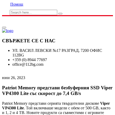
Помощ
СВЪРЖЕТЕ СЕ С НАС
УЛ. ВАСИЛ ЛЕВСКИ №17 РАЗГРАД, 7200 ОФИС
112BG
+359 (0) 8944 77697
office@112bg.com
юни 26, 2023
Patriot Memory представи безбуферния SSD Viper
VP4300 Lite със скорост до 7,4 GB/s
Patriot Memory представи серията твърдотелни дискове
Viper
VP4300 Lite
. Той включваше модели с обем от 500 GB, както
и 1, 2 и 4 TB. Новите продукти са съвместими с игровите