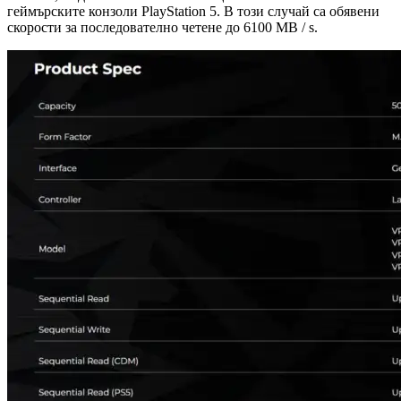
геймърските конзоли PlayStation 5. В този случай са обявени
скорости за последователно четене до 6100 MB / s.