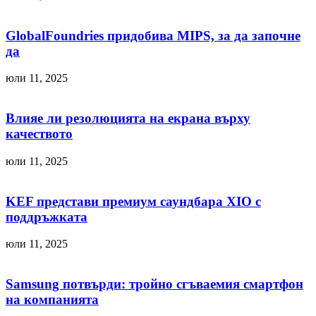
GlobalFoundries придобива MIPS, за да започне
да
юли 11, 2025
Влияе ли резолюцията на екрана върху
качеството
юли 11, 2025
KEF представи премиум саундбара XIO с
поддръжката
юли 11, 2025
Samsung потвърди: тройно сгъваемия смартфон
на компанията