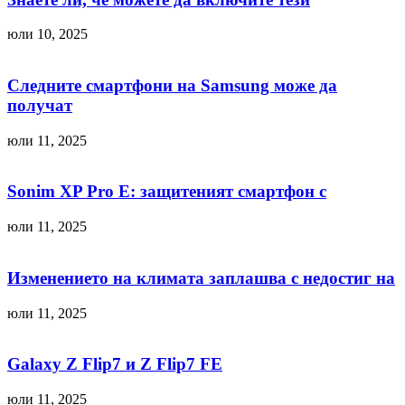
юли 10, 2025
Следните смартфони на Samsung може да
получат
юли 11, 2025
Sonim XP Pro E: защитеният смартфон с
юли 11, 2025
Изменението на климата заплашва с недостиг на
юли 11, 2025
Galaxy Z Flip7 и Z Flip7 FE
юли 11, 2025