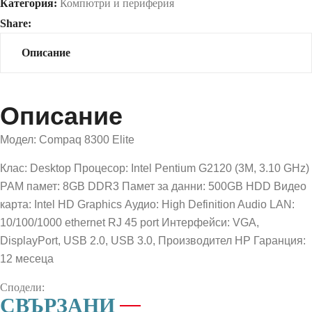
Категория:
Компютри и периферия
Share:
Описание
Описание
Модел: Compaq 8300 Elite
Клас: Desktop
Процесор: Intel Pentium G2120 (3M, 3.10 GHz)
РАМ памет: 8GB DDR3
Памет за данни: 500GB HDD
Видео
карта: Intel HD Graphics
Аудио: High Definition Audio
LAN:
10/100/1000 ethernet RJ 45 port
Интерфейси: VGA,
DisplayPort, USB 2.0, USB 3.0,
Производител HP
Гаранция:
12 месеца
Сподели:
СВЪРЗАНИ