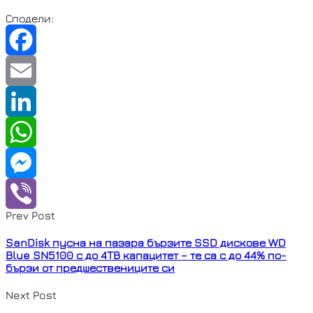
Сподели:
F
a
E
c
m
L
e
a
i
W
b
i
n
h
M
Prev Post
o
l
k
a
e
V
SanDisk пусна на пазара бързите SSD дискове WD
o
e
t
s
i
Blue SN5100 с до 4TB капацитет – те са с до 44% по-
бързи от предшествениците си
k
d
s
s
b
Next Post