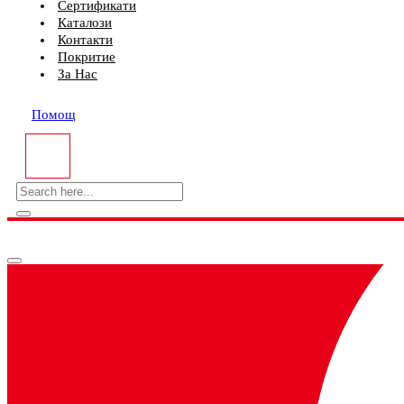
Сертификати
Каталози
Контакти
Покритие
За Нас
Помощ