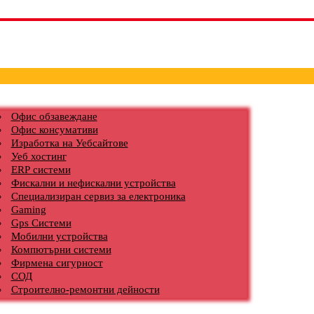
Офис обзавеждане
Офис консумативи
Изработка на Уебсайтове
Уеб хостинг
ERP системи
Фискални и нефискални устройства
Специализиран сервиз за електроника
Gaming
Gps Системи
Мобилни устройства
Компютърни системи
Фирмена сигурност
СОД
Строително-ремонтни дейности