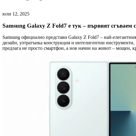
юли 12, 2025
Samsung Galaxy Z Fold7 е тук – първият сгъваем 
Samsung официално представи Galaxy Z Fold7 – най-елегантни
дизайн, ултратънка конструкция и интелигентни инструменти, с
предлага не просто смартфон, а нов начин на живот – мощен, к