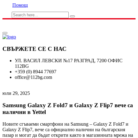
Помощ
СВЪРЖЕТЕ СЕ С НАС
УЛ. ВАСИЛ ЛЕВСКИ №17 РАЗГРАД, 7200 ОФИС
112BG
+359 (0) 8944 77697
office@112bg.com
юли 29, 2025
Samsung Galaxy Z Fold7 и Galaxy Z Flip7 вече са
налични в Yettel
Новите сгъваеми смартфони на Samsung – Galaxy Z Fold7 и
Galaxy Z Flip7, вече са официално налични на българския
пазар и могат да бъдат открити както в магазинната мрежа на