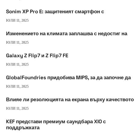
Sonim XP Pro E: защитеният смартфон с
ЮЛИ 11, 2025
Изменението на климата заплашва с недостиг на
ЮЛИ 11, 2025
Galaxy Z Flip7 и Z Flip7 FE
ЮЛИ 11, 2025
GlobalFoundries придобива MIPS, за да започне да
ЮЛИ 11, 2025
Влияе ли резолюцията на екрана върху качеството
ЮЛИ 11, 2025
KEF представи премиум саундбара XIO с
поддръжката