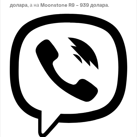
долара
, а на
Moonstone R9 – 939 долара
.