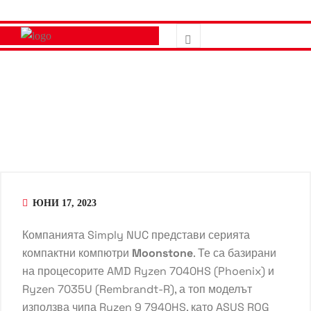
ЮНИ 17, 2023
Компанията Simply NUC представи серията
компактни компютри
Moonstone
. Те са базирани
на процесорите AMD Ryzen 7040HS (Phoenix) и
Ryzen 7035U (Rembrandt-R), а топ моделът
използва чипа Ryzen 9 7940HS, като ASUS ROG