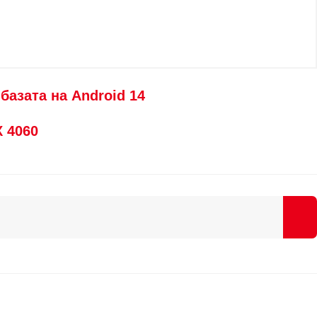
базата на Android 14
X 4060