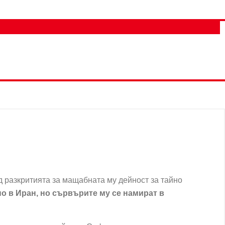
д разкритията за мащабната му дейност за тайно
о в Иран, но сървърите му се намират в