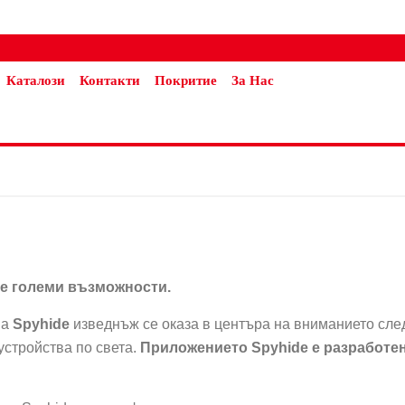
Каталози
Контакти
Покритие
За Нас
е големи възможности.
ва
Spyhide
изведнъж се оказа в центъра на вниманието сле
устройства по света.
Приложението Spyhide е разработен