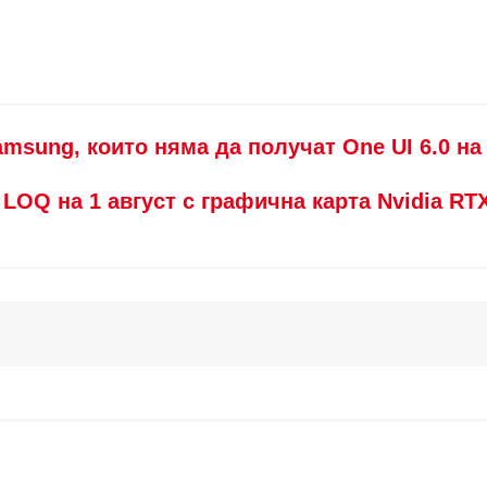
sung, които няма да получат One UI 6.0 на 
LOQ на 1 август с графична карта Nvidia RT