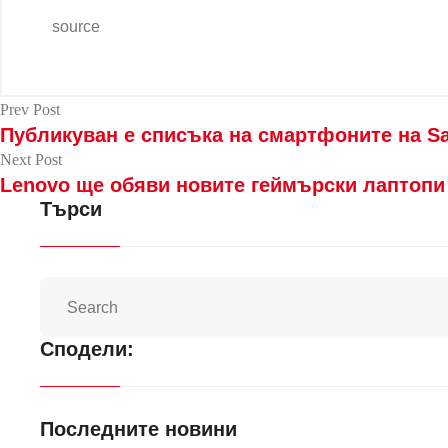
source
Prev Post
Публикуван е списъка на смартфоните на Sam
Next Post
Lenovo ще обяви новите геймърски лаптопи 
Търси
Сподели:
Последните новини