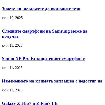
Знаете ли, че можете да включите тези
юли 10, 2025
Следните смартфони на Samsung може да
получат
юли 11, 2025
Sonim XP Pro E: защитеният смартфон с
юли 11, 2025
Изменението на климата заплашва с недостиг на
юли 11, 2025
Galaxy Z Flip7 и Z Flip7 FE