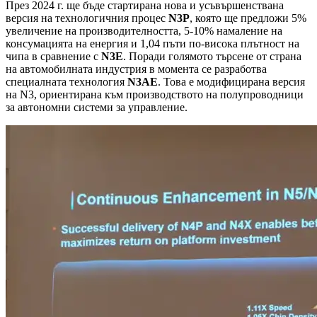
През 2024 г. ще бъде стартирана нова и усъвършенствана
версия на технологичния процес
N3P
, която ще предложи 5%
увеличение на производителността, 5-10% намаление на
консумацията на енергия и 1,04 пъти по-висока плътност на
чипа в сравнение с
N3E
. Поради голямото търсене от страна
на автомобилната индустрия в момента се разработва
специалната технология
N3AE
. Това е модифицирана версия
на N3, ориентирана към производството на полупроводници
за автономни системи за управление.