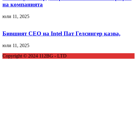
на компанията
юли 11, 2025
Бившият CEO на Intel Пат Гелсингер казва,
юли 11, 2025
Copyright © 2024 112BG - LTD