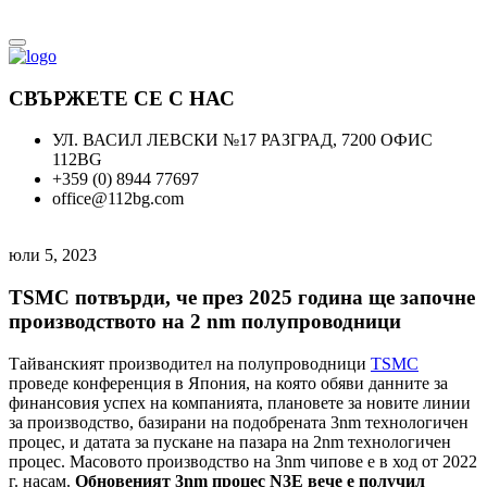
СВЪРЖЕТЕ СЕ С НАС
УЛ. ВАСИЛ ЛЕВСКИ №17 РАЗГРАД, 7200 ОФИС
112BG
+359 (0) 8944 77697
office@112bg.com
юли 5, 2023
TSMC потвърди, че през 2025 година ще започне
производството на 2 nm полупроводници
Тайванският производител на полупроводници
TSMC
проведе конференция в Япония, на която обяви данните за
финансовия успех на компанията, плановете за новите линии
за производство, базирани на подобрената 3nm технологичен
процес, и датата за пускане на пазара на 2nm технологичен
процес. Масовото производство на 3nm чипове е в ход от 2022
г. насам.
Обновеният 3nm процес N3E вече е получил