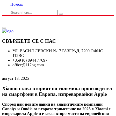
Помощ
СВЪРЖЕТЕ СЕ С НАС
УЛ. ВАСИЛ ЛЕВСКИ №17 РАЗГРАД, 7200 ОФИС
112BG
+359 (0) 8944 77697
office@112bg.com
август 18, 2025
Xiaomi става вторият по големина производител
на смартфони в Европа, изпреварвайки Apple
Според най-новите данни на аналитичните компании
Canalys и Omdia за второто тримесечие на 2025 г. Xiaomi е
изпреварила Apple и е заела второ място на европейския