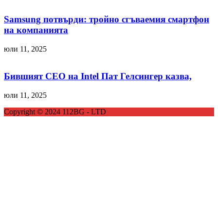
Samsung потвърди: тройно сгъваемия смартфон
на компанията
юли 11, 2025
Бившият CEO на Intel Пат Гелсингер казва,
юли 11, 2025
Copyright © 2024 112BG - LTD