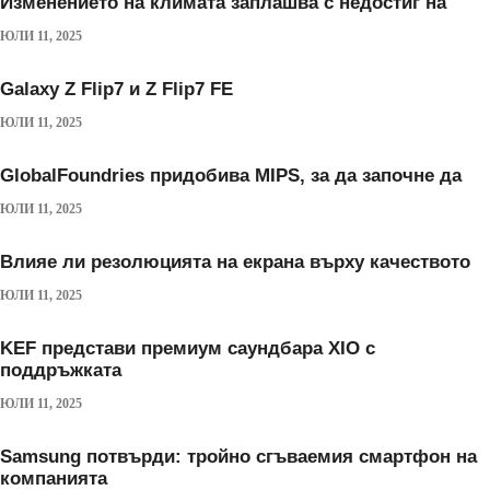
Изменението на климата заплашва с недостиг на
ЮЛИ 11, 2025
Galaxy Z Flip7 и Z Flip7 FE
ЮЛИ 11, 2025
GlobalFoundries придобива MIPS, за да започне да
ЮЛИ 11, 2025
Влияе ли резолюцията на екрана върху качеството
ЮЛИ 11, 2025
KEF представи премиум саундбара XIO с
поддръжката
ЮЛИ 11, 2025
Samsung потвърди: тройно сгъваемия смартфон на
компанията