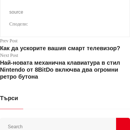
source
Сподели:
Prev Post
Как да ускорите вашия смарт телевизор?
Next Post
Най-новата механична клавиатура в стил
Nintendo от 8BitDo включва два огромни
ретро бутона
Търси