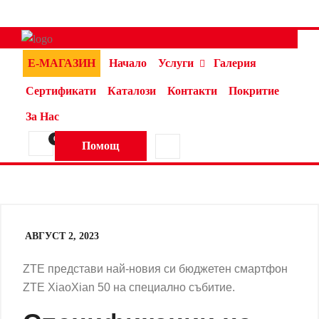
Е-МАГАЗИН
Начало
Услуги
Галерия
Сертификати
Каталози
Контакти
Покритие
За Нас
0
Помощ
АВГУСТ 2, 2023
ZTE представи най-новия си бюджетен смартфон
ZTE XiaoXian 50 на специално събитие.