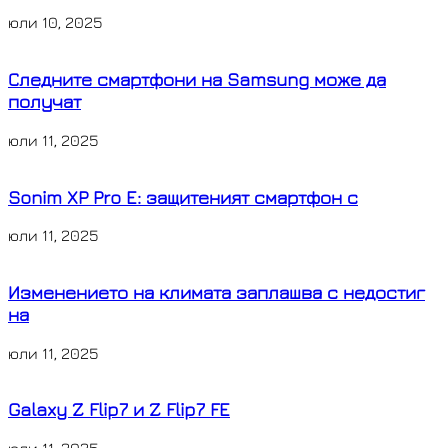
юли 10, 2025
Следните смартфони на Samsung може да
получат
юли 11, 2025
Sonim XP Pro E: защитеният смартфон с
юли 11, 2025
Изменението на климата заплашва с недостиг
на
юли 11, 2025
Galaxy Z Flip7 и Z Flip7 FE