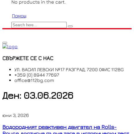
No products in the cart.
Помощ
СВЪРЖЕТЕ СЕ С НАС
УЛ. ВАСИЛ ЛЕВСКИ №17 РАЗГРАД, 7200 ОФИС 112BG
+359 (0) 8944 77697
office@112bg.com
Ден:
03.06.2026
юни 3, 2026
Водородният реактивен двигател на Rolls-
Royce достигна пълна тяга в исторически тест