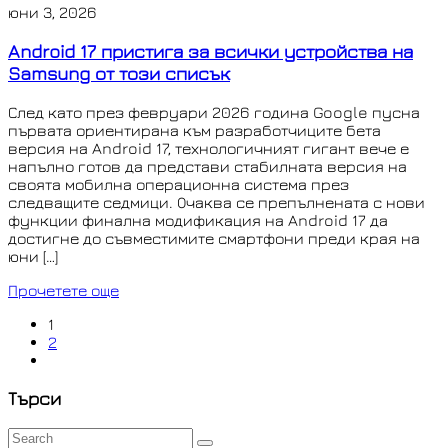
юни 3, 2026
Android 17 пристига за всички устройства на
Samsung от този списък
След като през февруари 2026 година Google пусна
първата ориентирана към разработчиците бета
версия на Android 17, технологичният гигант вече е
напълно готов да представи стабилната версия на
своята мобилна операционна система през
следващите седмици. Очаква се препълнената с нови
функции финална модификация на Android 17 да
достигне до съвместимите смартфони преди края на
юни […]
Прочетете още
1
2
Търси